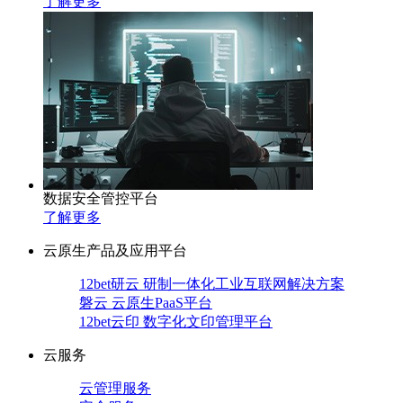
了解更多
数据安全管控平台
了解更多
云原生产品及应用平台
12bet研云 研制一体化工业互联网解决方案
磐云 云原生PaaS平台
12bet云印 数字化文印管理平台
云服务
云管理服务